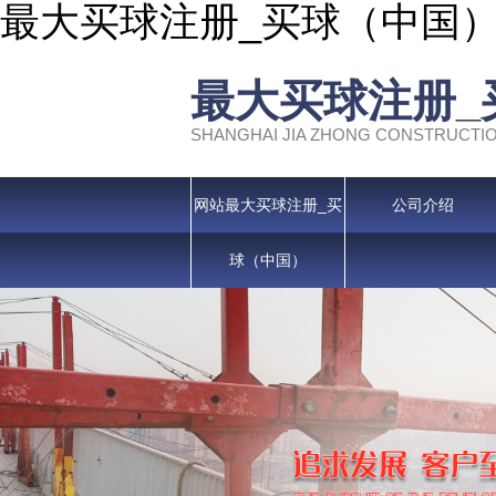
最大买球注册_买球（中国
最大买球注册_
SHANGHAI JIA ZHONG CONSTRUCTIO
网站最大买球注册_买
公司介绍
球（中国）