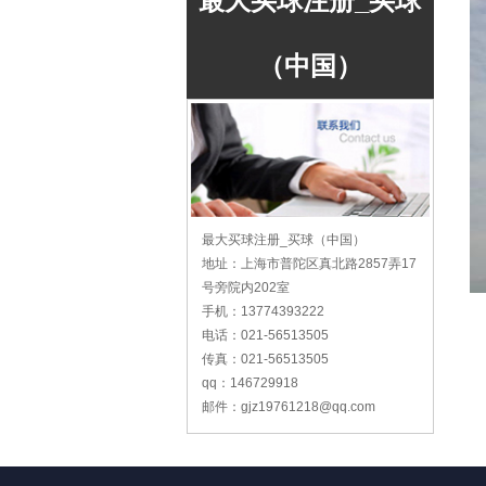
最大买球注册_买球
（中国）
最大买球注册_买球（中国）
地址：上海市普陀区真北路2857弄17
号旁院内202室
手机：13774393222
电话：021-56513505
传真：021-56513505
qq：146729918
邮件：gjz19761218@qq.com