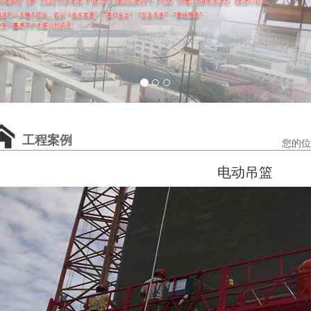
工程案例
您的位
电动吊篮