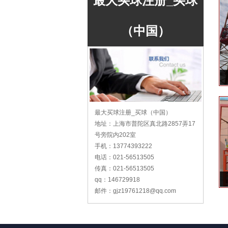
最大买球注册_买球
（中国）
最大买球注册_买球（中国）
地址：上海市普陀区真北路2857弄17
号旁院内202室
手机：13774393222
电话：021-56513505
传真：021-56513505
qq：146729918
邮件：gjz19761218@qq.com