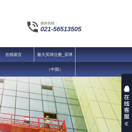
服务热线：
021-56513505
在线留言
最大买球注册_买球
（中国）