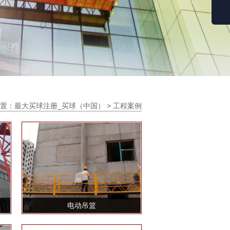
置：
最大买球注册_买球（中国）
> 工程案例
电动吊篮