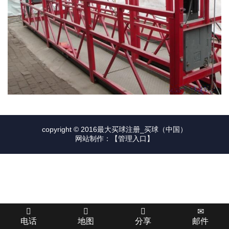
copyright © 2016最大买球注册_买球（中国）
网站制作：
【管理入口】
电话
地图
分享
邮件