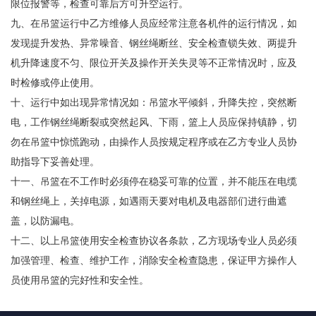
限位报警等，检查可靠后方可升空运行。
九、在吊篮运行中乙方维修人员应经常注意各机件的运行情况，如
发现提升发热、异常噪音、钢丝绳断丝、安全检查锁失效、两提升
机升降速度不匀、限位开关及操作开关失灵等不正常情况时，应及
时检修或停止使用。
十、运行中如出现异常情况如：吊篮水平倾斜，升降失控，突然断
电，工作钢丝绳断裂或突然起风、下雨，篮上人员应保持镇静，切
勿在吊篮中惊慌跑动，由操作人员按规定程序或在乙方专业人员协
助指导下妥善处理。
十一、吊篮在不工作时必须停在稳妥可靠的位置，并不能压在电缆
和钢丝绳上，关掉电源，如遇雨天要对电机及电器部们进行曲遮
盖，以防漏电。
十二、以上吊篮使用安全检查协议各条款，乙方现场专业人员必须
加强管理、检查、维护工作，消除安全检查隐患，保证甲方操作人
员使用吊篮的完好性和安全性。